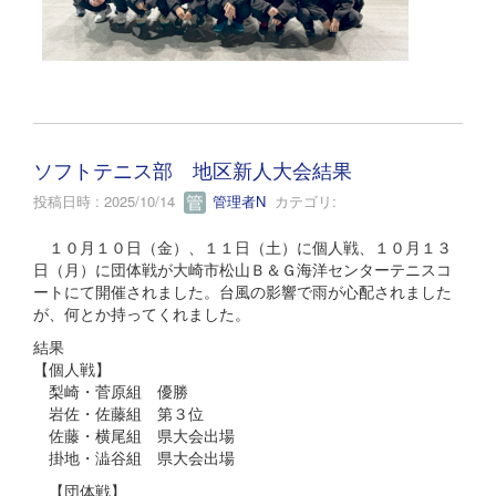
ソフトテニス部 地区新人大会結果
投稿日時 : 2025/10/14
管理者N
カテゴリ:
１０月１０日（金）、１１日（土）に個人戦、１０月１３
日（月）に団体戦が大崎市松山Ｂ＆Ｇ海洋センターテニスコ
ートにて開催されました。台風の影響で雨が心配されました
が、何とか持ってくれました。
結果
【個人戦】
梨崎・菅原組 優勝
岩佐・佐藤組 第３位
佐藤・横尾組 県大会出場
掛地・澁谷組 県大会出場
【団体戦】