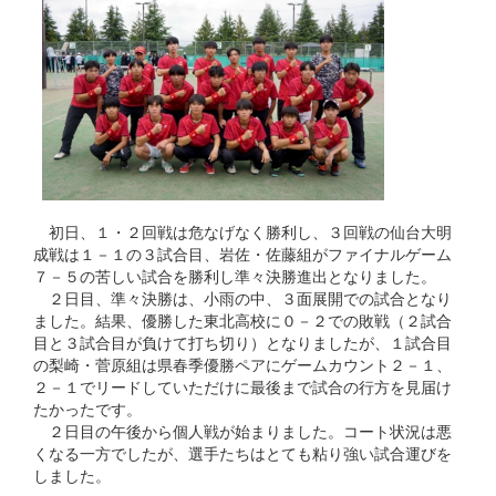
初日、１・２回戦は危なげなく勝利し、３回戦の仙台大明
成戦は１－１の３試合目、岩佐・佐藤組がファイナルゲーム
７－５の苦しい試合を勝利し準々決勝進出となりました。
２日目、準々決勝は、小雨の中、３面展開での試合となり
ました。結果、優勝した東北高校に０－２での敗戦（２試合
目と３試合目が負けて打ち切り）となりましたが、１試合目
の梨崎・菅原組は県春季優勝ペアにゲームカウント２－１、
２－１でリードしていただけに最後まで試合の行方を見届け
たかったです。
２日目の午後から個人戦が始まりました。コート状況は悪
くなる一方でしたが、選手たちはとても粘り強い試合運びを
しました。