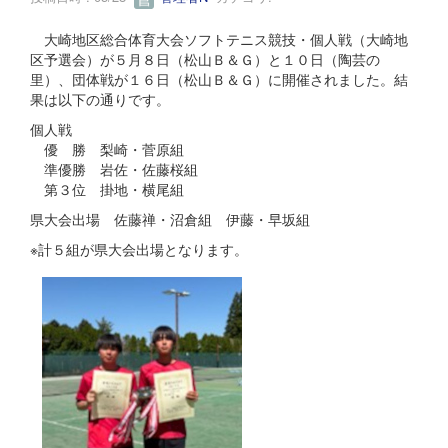
大崎地区総合体育大会ソフトテニス競技・個人戦（大崎地
区予選会）が５月８日（松山Ｂ＆Ｇ）と１０日（陶芸の
里）、団体戦が１６日（松山Ｂ＆Ｇ）に開催されました。結
果は以下の通りです。
個人戦
優 勝 梨崎・菅原組
準優勝 岩佐・佐藤桜組
第３位 掛地・横尾組
県大会出場 佐藤禅・沼倉組 伊藤・早坂組
※計５組が県大会出場となります。