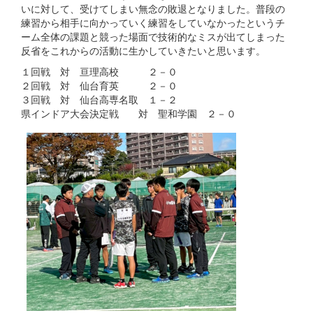
いに対して、受けてしまい無念の敗退となりました。普段の
練習から相手に向かっていく練習をしていなかったというチ
ーム全体の課題と競った場面で技術的なミスが出てしまった
反省をこれからの活動に生かしていきたいと思います。
１回戦 対 亘理高校 ２－０
２回戦 対 仙台育英 ２－０
３回戦 対 仙台高専名取 １－２
県インドア大会決定戦 対 聖和学園 ２－０