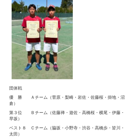
団体戦
優 勝 Ａチーム（菅原・梨崎・岩佐・佐藤桜・掛地・沼
倉）
第３位 Ｂチーム（佐藤禅・遊佐・高橋桜・横尾・伊藤・
早坂）
ベスト８ Ｃチーム（脇坂・小野寺・渋谷・高橋歩・皆川・
太田）