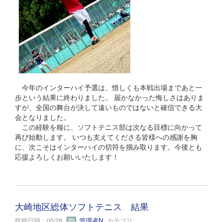
今年のインターハイ予選は、惜しくも本戦出場まであと一
歩という結果に終わりました。 届かなかった悔しさはありま
すが、全国の舞台が決して遠いものではないと確信できる大
会となりました。
この経験を糧に、ソフトテニス部は次なる目標に向かって
再び始動します。 いつも支えてくださる皆様への感謝を胸
に、次こそはインターハイの切符を掴み取ります。今後とも
応援よろしくお願いいたします！
大崎地区総体ソフトテニス 結果
投稿日時 : 05/28
管理者N
カテゴリ: