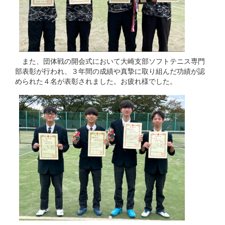
また、団体戦の開会式において大崎支部ソフトテニス専門
部表彰が行われ、３年間の成績や真摯に取り組んだ功績が認
められた４名が表彰されました。お疲れ様でした。