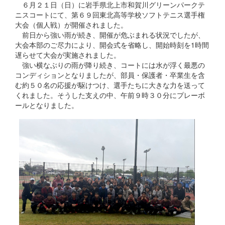
６月２１日（日）に岩手県北上市和賀川グリーンパークテ
ニスコートにて、第６９回東北高等学校ソフトテニス選手権
大会（個人戦）が開催されました。
前日から強い雨が続き、開催が危ぶまれる状況でしたが、
大会本部のご尽力により、開会式を省略し、開始時刻を1時間
遅らせて大会が実施されました。
強い横なぶりの雨が降り続き、コートには水が浮く最悪の
コンディションとなりましたが、部員・保護者・卒業生を含
む約５０名の応援が駆けつけ、選手たちに大きな力を送って
くれました。そうした支えの中、午前９時３０分にプレーボ
ールとなりました。