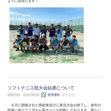
ように頑張ります！
ソフトテニス部大会結果について
投稿日時 : 2025/08/26
管理者N
カテゴリ:
６月に開催された県総体並びに東北大会が終了し、来年の
総体に向けて７月から新チームが始動しております。新たに