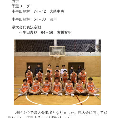
男子
予選リーグ
小牛田農林 74－42 大崎中央
小牛田農林 54－83 黒川
県大会代表決定戦
小牛田農林 64－56 古川黎明
地区５位で県大会出場となりました。県大会に向けて頑
張ります。応援よろしくお願いします。