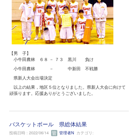
【男 子】
小牛田農林 ６８ － ７３ 黒川 負け
小牛田農林 － 中新田 不戦勝
県新人大会出場決定
以上の結果，地区５位となりました。県新人大会に向けて
頑張ります。応援ありがとうございました。
バスケットボール 県総体結果
投稿日時 : 2022/06/14
管理者N
カテゴリ: