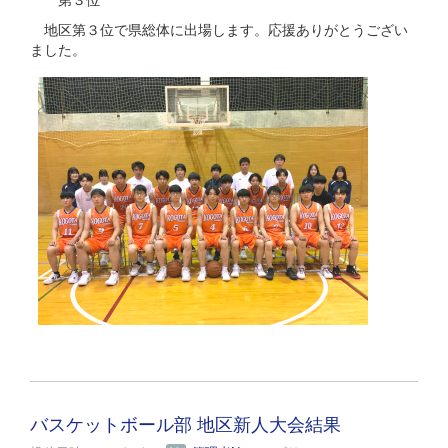
地区第３位で県総体に出場します。応援ありがとうござい
ました。
バスケットボール部 地区新人大会結果