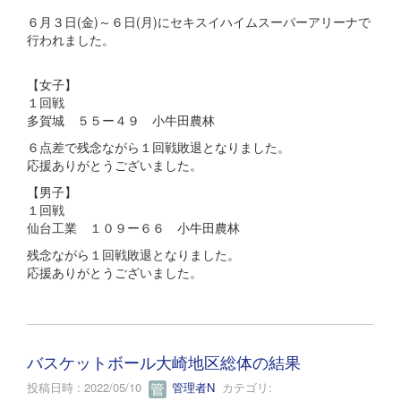
６月３日(金)～６日(月)にセキスイハイムスーパーアリーナで
行われました。
【女子】
１回戦
多賀城 ５５ー４９ 小牛田農林
６点差で残念ながら１回戦敗退となりました。
応援ありがとうございました。
【男子】
１回戦
仙台工業 １０９ー６６ 小牛田農林
残念ながら１回戦敗退となりました。
応援ありがとうございました。
バスケットボール大崎地区総体の結果
投稿日時 : 2022/05/10
管理者N
カテゴリ: