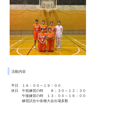
活動内容
平日 １６：００～１９：００
休日 午前練習の時 ８：３０～１２：３０
午後練習の時 １３：００～１６：００
練習試合や各種大会出場多数