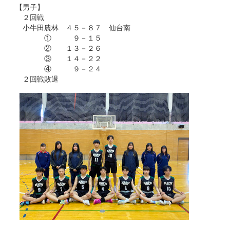
【男子】
２回戦
小牛田農林 ４５－８７ 仙台南
① ９－１５
② １３－２６
③ １４－２２
④ ９－２４
２回戦敗退