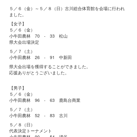
５／６（金）～５／８（日）古川総合体育館を会場に行われ
ました。
【女子】
５／６（金）
小牛田農林 70 - 33 松山
県大会出場決定
５／７（土）
小牛田農林 26 - 91 中新田
県大会出場を獲得することができました。
応援ありがとうございました。
【男子】
５／６（金）
小牛田農林 96 - 63 鹿島台商業
５／７（土）
小牛田農林 52 - 83 古川
５／８（日）
代表決定トーナメント
小牛田農林 90 - 54 涌谷