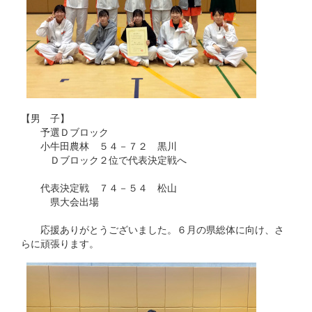
【男 子】
予選Ｄブロック
小牛田農林 ５４－７２ 黒川
Ｄブロック２位で代表決定戦へ
代表決定戦 ７４－５４ 松山
県大会出場
応援ありがとうございました。６月の県総体に向け、さ
らに頑張ります。