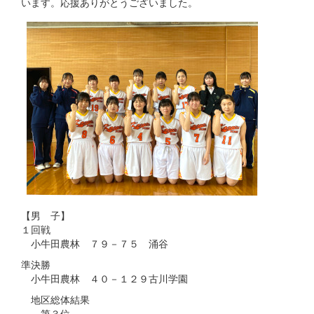
います。応援ありがとうございました。
【男 子】
１回戦
小牛田農林 ７９－７５ 涌谷
準決勝
小牛田農林 ４０－１２９古川学園
地区総体結果
第３位