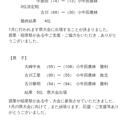
中新田（74）ー（13）小牛田農林
3位決定戦
古川（69）ー（30）小牛田農林
最終結果 4位
1月に行われます県大会に出場することが決まりました。
授業・稲章祭がある中ご支援・ご協力をいただき，ありがと
うございました。
【男 子】
大崎中央 （55）ー（108）小牛田農林 勝利
古川工業 （90）ー（55） 小牛田農林 敗北
古川黎明 （54）ー（94） 小牛田農林 勝利
結果 5位 県大会出場
授業や稲章祭がある中，大会に参加させていただきました。
1月の県大会に向けて，また頑張ります。応援・ご支援等あり
がとうございました。