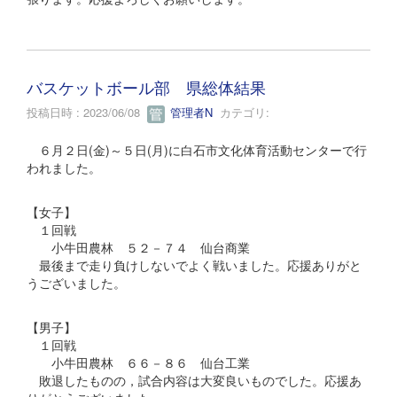
バスケットボール部 県総体結果
投稿日時 : 2023/06/08
管理者N
カテゴリ:
６月２日(金)～５日(月)に白石市文化体育活動センターで行
われました。
【女子】
１回戦
小牛田農林 ５２－７４ 仙台商業
最後まで走り負けしないでよく戦いました。応援ありがと
うございました。
【男子】
１回戦
小牛田農林 ６６－８６ 仙台工業
敗退したものの，試合内容は大変良いものでした。応援あ