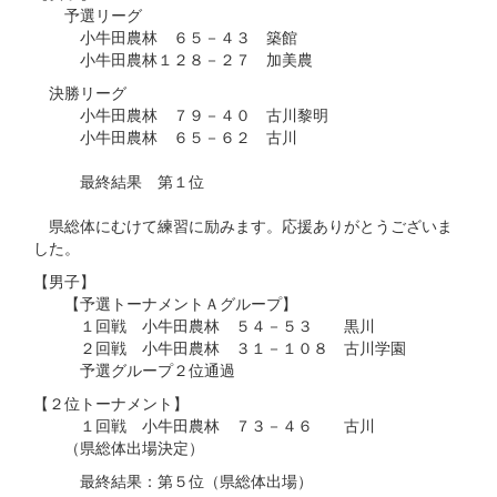
予選リーグ
小牛田農林 ６５－４３ 築館
小牛田農林１２８－２７ 加美農
決勝リーグ
小牛田農林 ７９－４０ 古川黎明
小牛田農林 ６５－６２ 古川
最終結果 第１位
県総体にむけて練習に励みます。応援ありがとうございま
した。
【男子】
【予選トーナメントＡグループ】
１回戦 小牛田農林 ５４－５３ 黒川
２回戦 小牛田農林 ３１－１０８ 古川学園
予選グループ２位通過
【２位トーナメント】
１回戦 小牛田農林 ７３－４６ 古川
（県総体出場決定）
最終結果：第５位（県総体出場）