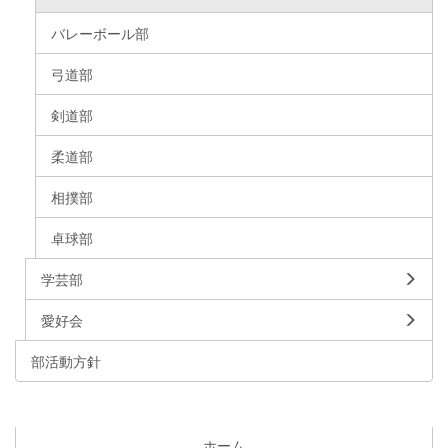
バレーボール部
弓道部
剣道部
柔道部
相撲部
卓球部
学芸部
愛好会
部活動方針
ホーム