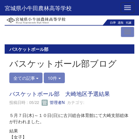
宮城県小牛田農林高等学校
Toggl
バスケットボール部
バスケットボール部ブログ
全ての記事
10件
バスケットボール部 大崎地区予選結果
投稿日時 : 05/22
管理者N
カテゴリ:
５月７日(木)～１０日(日)に古川総合体育館にて大崎支部総体
が行われました。
結果
【女子】