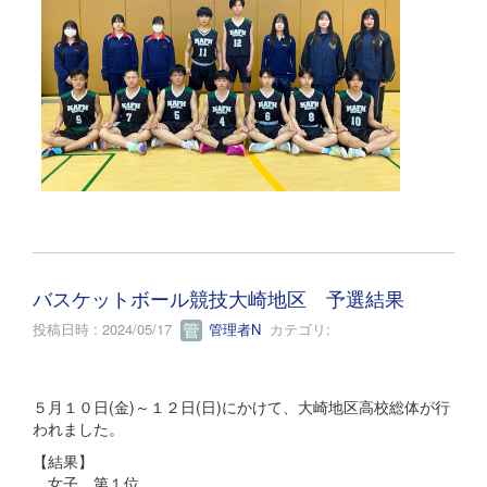
バスケットボール競技大崎地区 予選結果
投稿日時 : 2024/05/17
管理者N
カテゴリ:
５月１０日(金)～１２日(日)にかけて、大崎地区高校総体が行
われました。
【結果】
女子 第１位