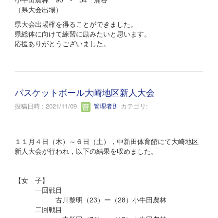
（県大会出場）
県大会出場権を得ることができました。
県総体に向けて練習に励みたいと思います。
応援ありがとうございました。
バスケットボール大崎地区新人大会
投稿日時 : 2021/11/09
管理者B
カテゴリ:
１１月４日（木）～６日（土），中新田体育館にて大崎地区
新人大会が行われ，以下の結果を収めました。
【女 子】
一回戦目
古川黎明（23）ー（28）小牛田農林
二回戦目