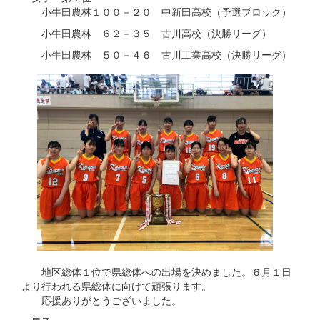
小牛田農林１００－２０ 中新田高校（予選ブロック）
小牛田農林 ６２－３５ 古川高校（決勝リーグ）
小牛田農林 ５０－４６ 古川工業高校（決勝リーグ）
地区総体１位で県総体への出場を決めました。６月１日
より行われる県総体に向けて頑張ります。
応援ありがとうございました。