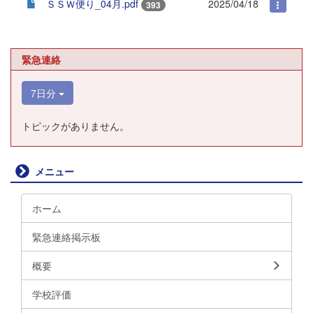
ＳＳＷ便り_04月.pdf
2025/04/18
393
緊急連絡
7日分
トピックがありません。
メニュー
ホーム
緊急連絡掲示板
概要
学校評価