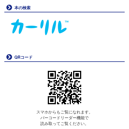
本の検索
QRコード
スマホからもご覧になれます。
バーコードリーダー機能で
読み取ってご覧ください。