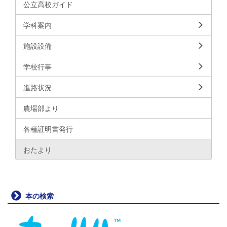
公立高校ガイド
学科案内
施設設備
学校行事
進路状況
農場部より
各種証明書発行
おたより
本の検索