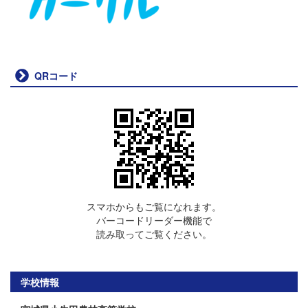
QRコード
スマホからもご覧になれます。
バーコードリーダー機能で
読み取ってご覧ください。
学校情報