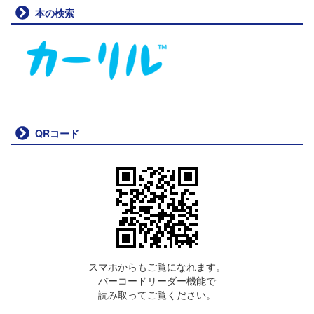
本の検索
QRコード
スマホからもご覧になれます。
バーコードリーダー機能で
読み取ってご覧ください。