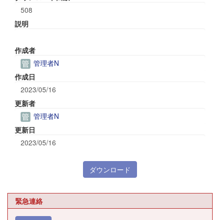
508
説明
作成者
管理者N
作成日
2023/05/16
更新者
管理者N
更新日
2023/05/16
ダウンロード
緊急連絡