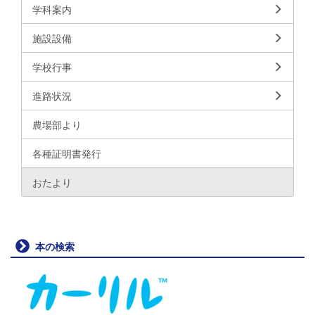
学科案内
施設設備
学校行事
進路状況
農場部より
各種証明書発行
おたより
本の検索