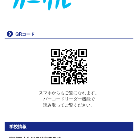
QRコード
スマホからもご覧になれます。
バーコードリーダー機能で
読み取ってご覧ください。
学校情報