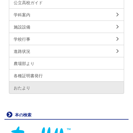
公立高校ガイド
学科案内
施設設備
学校行事
進路状況
農場部より
各種証明書発行
おたより
本の検索