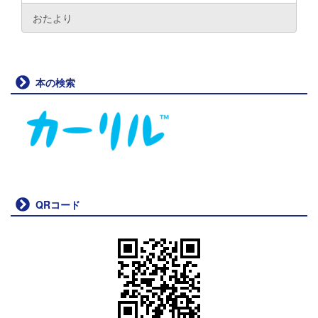
おたより
本の検索
QRコード