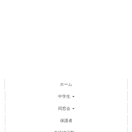
ホーム
中学生
同窓会
保護者