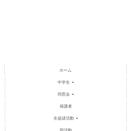
ホーム
中学生
同窓会
保護者
生徒諸活動
部活動