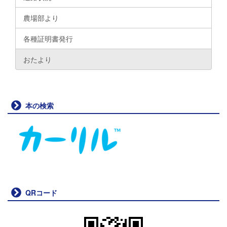
農場部より
各種証明書発行
おたより
本の検索
QRコード