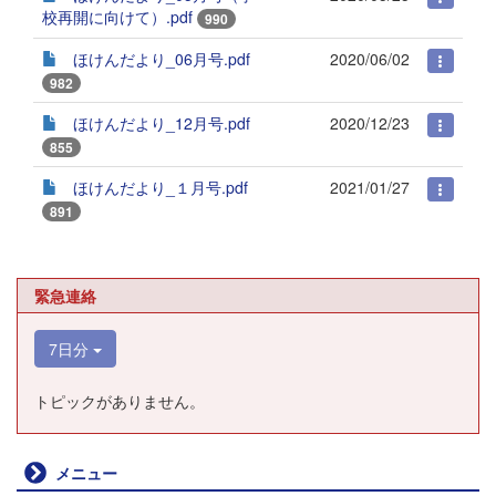
校再開に向けて）.pdf
990
ほけんだより_06月号.pdf
2020/06/02
982
ほけんだより_12月号.pdf
2020/12/23
855
ほけんだより_１月号.pdf
2021/01/27
891
緊急連絡
7日分
トピックがありません。
メニュー