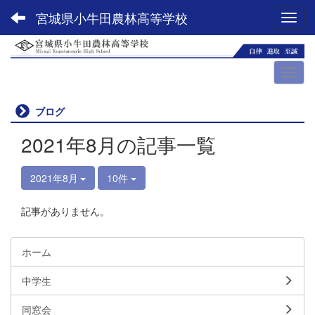
宮城県小牛田農林高等学校
Toggl
ブログ
2021年8月の記事一覧
2021年8月
10件
記事がありません。
ホーム
中学生
同窓会