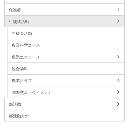
保護者
生徒諸活動
生徒会活動
農業科学コース
農業土木コース
総合学科
農業クラブ
国際交流（ウイノナ）
部活動
部活動方針