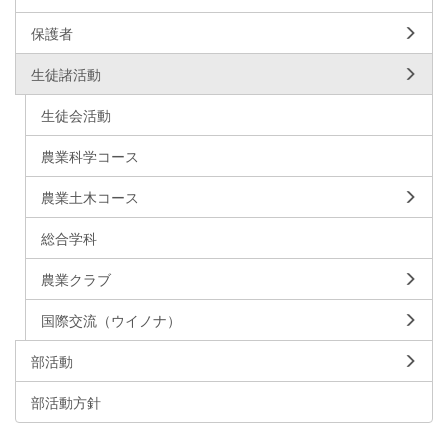
保護者
生徒諸活動
生徒会活動
農業科学コース
農業土木コース
総合学科
農業クラブ
国際交流（ウイノナ）
部活動
部活動方針