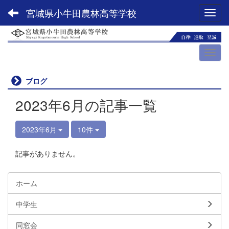
宮城県小牛田農林高等学校
Toggl
ブログ
2023年6月の記事一覧
2023年6月
10件
記事がありません。
ホーム
中学生
同窓会