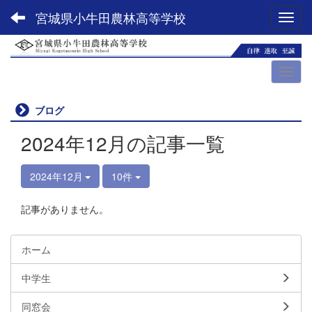
宮城県小牛田農林高等学校
Toggl
ブログ
2024年12月の記事一覧
2024年12月
10件
記事がありません。
ホーム
中学生
同窓会