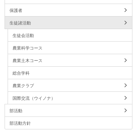
保護者
生徒諸活動
生徒会活動
農業科学コース
農業土木コース
総合学科
農業クラブ
国際交流（ウイノナ）
部活動
部活動方針