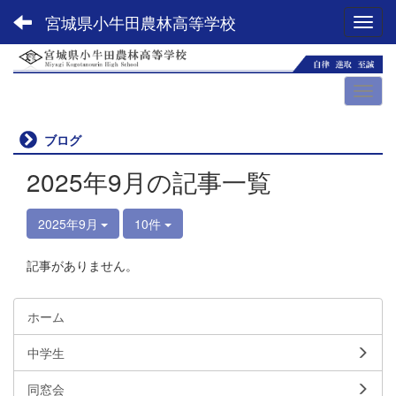
宮城県小牛田農林高等学校
Toggl
ブログ
2025年9月の記事一覧
2025年9月
10件
記事がありません。
ホーム
中学生
同窓会