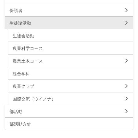
保護者
生徒諸活動
生徒会活動
農業科学コース
農業土木コース
総合学科
農業クラブ
国際交流（ウイノナ）
部活動
部活動方針