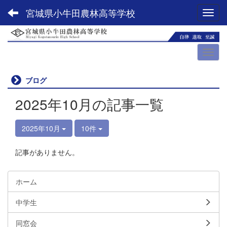
宮城県小牛田農林高等学校
Toggl
ブログ
2025年10月の記事一覧
2025年10月
10件
記事がありません。
ホーム
中学生
同窓会