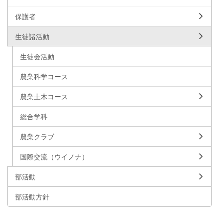
保護者
生徒諸活動
生徒会活動
農業科学コース
農業土木コース
総合学科
農業クラブ
国際交流（ウイノナ）
部活動
部活動方針