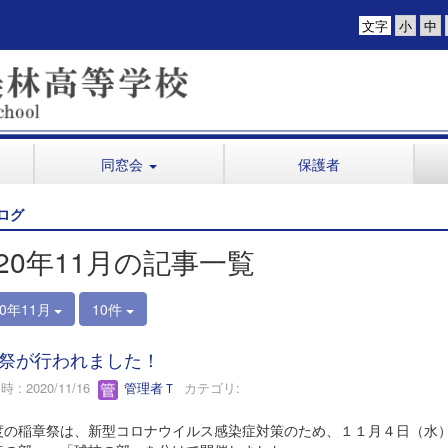
文字
同窓会
保護者
ログ
020年11月の記事一覧
20年11月
10件
祭が行われました！
 : 2020/11/16
管理者Ｔ
カテゴリ:
度の稲章祭は、新型コロナウイルス感染症対策のため、１１月４日（水