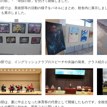
表の部」・「球技の部」を分けて開催しました。
の部では、美術部等の活動の様子をパネルにまとめ、校舎内に展示しま
トも展示しました。
の部では、イングリッシュクラブのスピーチや弁論の発表、クラス紹介
の部は、夏に中止となった体育祭の代替として開催したものです。全校
ールの種目に分かれ、学年ごとに競いました。