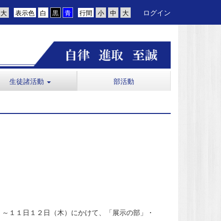
ログイン
表示色
行間
生徒諸活動
部活動
）～１１日１２日（木）にかけて、「展示の部」・