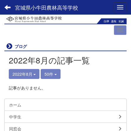
宮城県小牛田農林高等学校
Toggl
ブログ
2022年8月の記事一覧
2022年8月
50件
記事がありません。
ホーム
中学生
同窓会