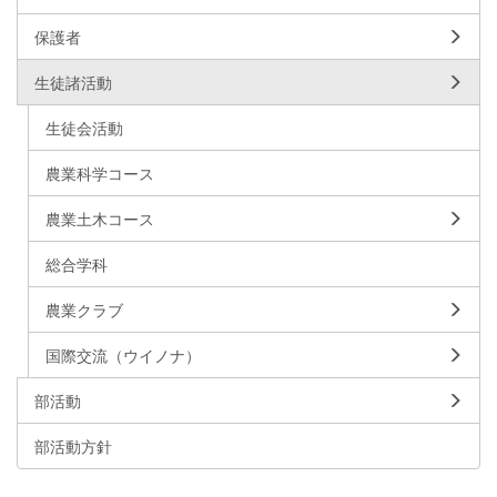
保護者
生徒諸活動
生徒会活動
農業科学コース
農業土木コース
総合学科
農業クラブ
国際交流（ウイノナ）
部活動
部活動方針