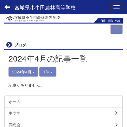
宮城県小牛田農林高等学校
Toggl
ブログ
2024年4月の記事一覧
2024年4月
1件
記事がありません。
ホーム
中学生
同窓会