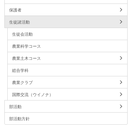
保護者
生徒諸活動
生徒会活動
農業科学コース
農業土木コース
総合学科
農業クラブ
国際交流（ウイノナ）
部活動
部活動方針