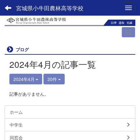
宮城県小牛田農林高等学校
Toggl
ブログ
2024年4月の記事一覧
2024年4月
20件
記事がありません。
ホーム
中学生
同窓会