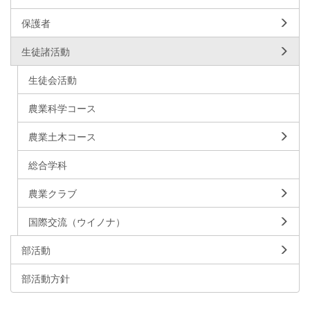
保護者
生徒諸活動
生徒会活動
農業科学コース
農業土木コース
総合学科
農業クラブ
国際交流（ウイノナ）
部活動
部活動方針