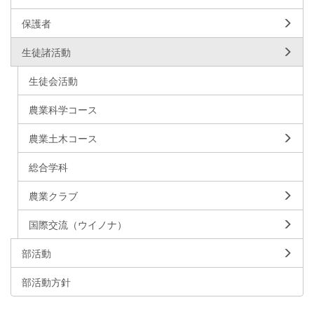
保護者
生徒諸活動
生徒会活動
農業科学コース
農業土木コース
総合学科
農業クラブ
国際交流（ウイノナ）
部活動
部活動方針