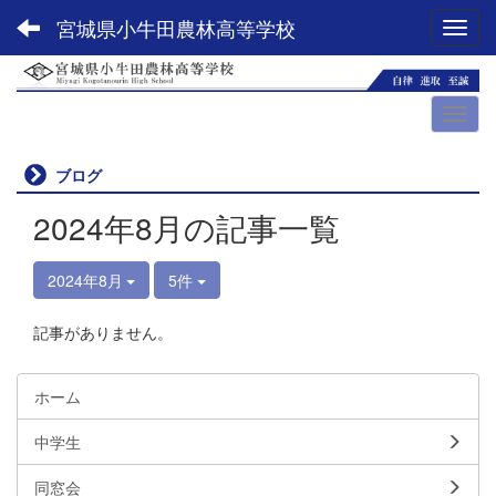
宮城県小牛田農林高等学校
Toggl
ブログ
2024年8月の記事一覧
2024年8月
5件
記事がありません。
ホーム
中学生
同窓会