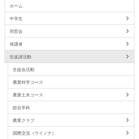
ホーム
中学生
同窓会
保護者
生徒諸活動
生徒会活動
農業科学コース
農業土木コース
総合学科
農業クラブ
国際交流（ウイノナ）